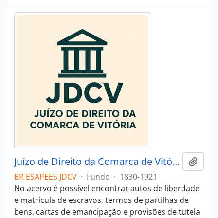
Juízo de Direito da Comarca de Vitória
Adici
BR ESAPEES JDCV
·
Fundo
·
1830-1921
No acervo é possível encontrar autos de liberdade
e matrícula de escravos, termos de partilhas de
bens, cartas de emancipação e provisões de tutela