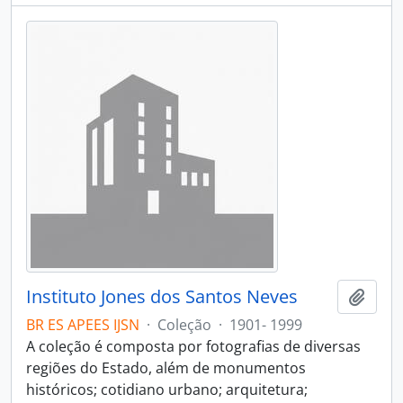
Instituto Jones dos Santos Neves
Adici
BR ES APEES IJSN
·
Coleção
·
1901- 1999
A coleção é composta por fotografias de diversas
regiões do Estado, além de monumentos
históricos; cotidiano urbano; arquitetura;