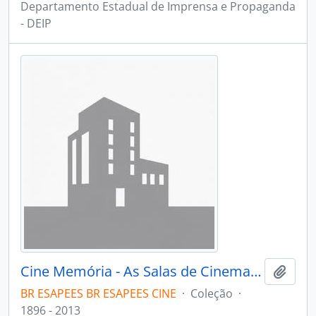
Departamento Estadual de Imprensa e Propaganda
- DEIP
Cine Memória - As Salas de Cinema do Espírito Santo
Adici
BR ESAPEES BR ESAPEES CINE
·
Coleção
·
1896 - 2013