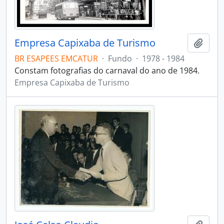
Empresa Capixaba de Turismo
Adici
BR ESAPEES EMCATUR
·
Fundo
·
1978 - 1984
Constam fotografias do carnaval do ano de 1984.
Empresa Capixaba de Turismo