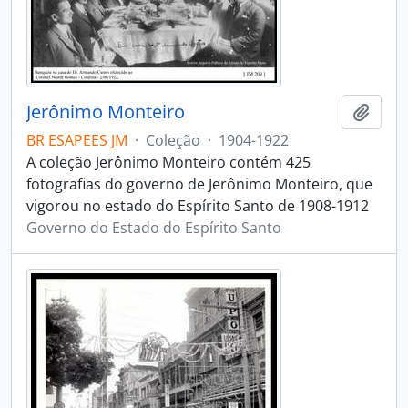
Jerônimo Monteiro
Adici
BR ESAPEES JM
·
Coleção
·
1904-1922
A coleção Jerônimo Monteiro contém 425
fotografias do governo de Jerônimo Monteiro, que
vigorou no estado do Espírito Santo de 1908-1912
Governo do Estado do Espírito Santo