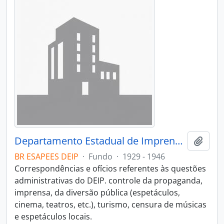
Departamento Estadual de Imprensa e Propaganda
Adici
BR ESAPEES DEIP
·
Fundo
·
1929 - 1946
Correspondências e ofícios referentes às questões
administrativas do DEIP. controle da propaganda,
imprensa, da diversão pública (espetáculos,
cinema, teatros, etc.), turismo, censura de músicas
e espetáculos locais.