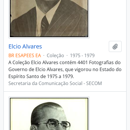
Elcio Alvares
Adici
BR ESAPEES EA
·
Coleção
·
1975 - 1979
A Coleção Elcio Alvares contém 4401 Fotografias do
Governo de Elcio Alvares, que vigorou no Estado do
Espírito Santo de 1975 a 1979.
Secretaria da Comunicação Social - SECOM