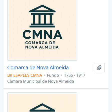
Comarca de Nova Almeida
Adici
BR ESAPEES CMNA
·
Fundo
·
1755 - 1917
Câmara Municipal de Nova Almeida