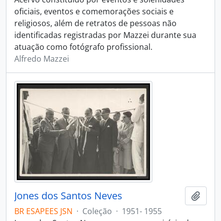
oficiais, eventos e comemorações sociais e
religiosos, além de retratos de pessoas não
identificadas registradas por Mazzei durante sua
atuação como fotógrafo profissional.
Alfredo Mazzei
Jones dos Santos Neves
Adici
BR ESAPEES JSN
·
Coleção
·
1951- 1955