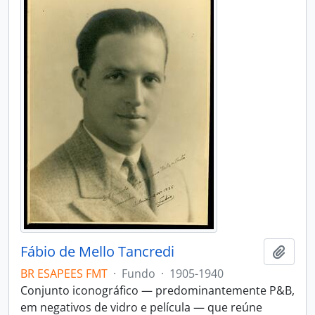
Fábio de Mello Tancredi
Adici
BR ESAPEES FMT
·
Fundo
·
1905-1940
Conjunto iconográfico — predominantemente P&B,
em negativos de vidro e película — que reúne