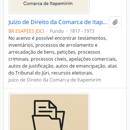
Juízo de Direito da Comarca de Itapemirim
Adici
BR ESAPEES JDCI
·
Fundo
·
1817 - 1973
No acervo é possível encontrar testamentos,
inventários, processos de arrolamento e
arrecadação de bens, petições, processos
criminais, processos cíveis, apelações comerciais,
autos de justificação, autos de emancipação, atas
do Tribunal do Júri, recursos eleitorais.
Juízo de Direito da Comarca de Itapemirim