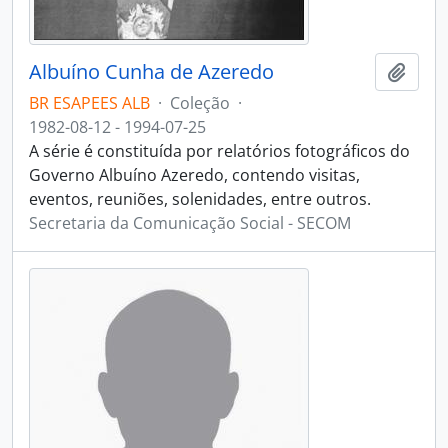
Albuíno Cunha de Azeredo
Adici
BR ESAPEES ALB
·
Coleção
·
1982-08-12 - 1994-07-25
A série é constituída por relatórios fotográficos do
Governo Albuíno Azeredo, contendo visitas,
eventos, reuniões, solenidades, entre outros.
Secretaria da Comunicação Social - SECOM