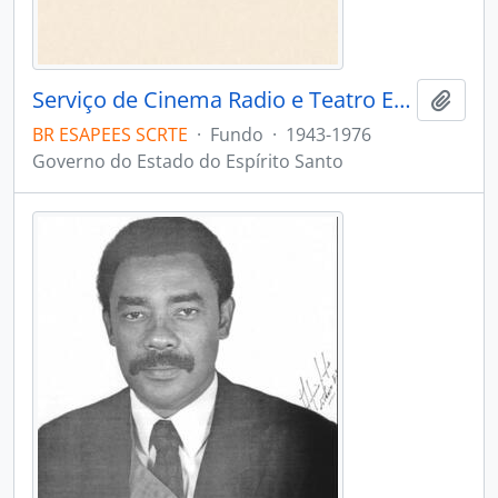
Serviço de Cinema Radio e Teatro Educativos
Adici
BR ESAPEES SCRTE
·
Fundo
·
1943-1976
Governo do Estado do Espírito Santo