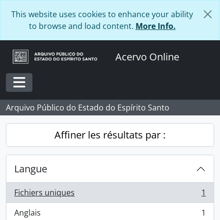
Skip to main content
This website uses cookies to enhance your ability
to browse and load content.
More Info.
Acervo Online
Toggle navigation
Arquivo Público do Estado do Espírito Santo
Affiner les résultats par :
Langue
Fichiers uniques
1
, 1 résultats
Anglais
1
, 1 résultats