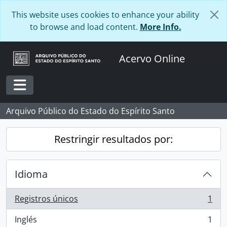
Skip to main content
This website uses cookies to enhance your ability
to browse and load content.
More Info.
Acervo Online
Toggle navigation
Arquivo Público do Estado do Espírito Santo
Restringir resultados por:
Idioma
Registros únicos
1
, 1 resultados
Inglés
1
, 1 resultados