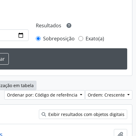
Resultados
Sobreposição
Exato(a)
ização em tabela
Ordenar por: Código de referência
Ordem: Crescente
Exibir resultados com objetos digitais
s
Adici