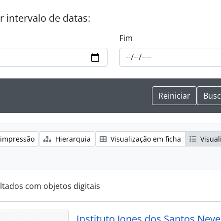
or intervalo de datas:
Fim
 impressão
Hierarquia
Visualização em ficha
Visual
ltados com objetos digitais
Instituto Jones dos Santos Neve