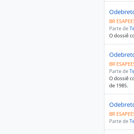
Odebretch
BR ESAPEE
Parte de
T
O dossiê c
Odebretch
BR ESAPEE
Parte de
T
O dossiê c
de 1985.
Odebretch
BR ESAPEE
Parte de
T