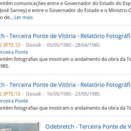
ontém comunicações entre o Governador do Estado do Espír
(José Sarney) e entre o Governador do Estado e o Ministro-
ão de
…
Ler mais
 - Terceira Ponte de Vitória - Relatório Fotográf
S 3PTE.12
·
Dossiê
·
05/05/1985 - 28/04/1985
erceira Ponte
ontém fotografias que mostram o andamento da obra da Ter
1985.
 - Terceira Ponte de Vitória - Relatório Fotográfi
S 3PTE.13
·
Dossiê
·
16/05/1985 - 23/05/1985
erceira Ponte
ontém fotografias que mostram o andamento da obra da Ter