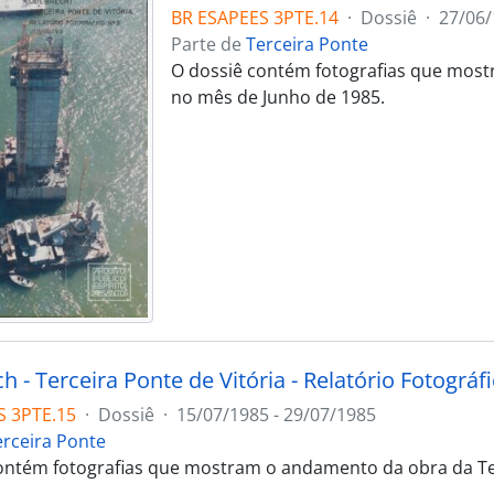
BR ESAPEES 3PTE.14
·
Dossiê
·
27/06/
Parte de
Terceira Ponte
O dossiê contém fotografias que most
no mês de Junho de 1985.
 - Terceira Ponte de Vitória - Relatório Fotográfi
S 3PTE.15
·
Dossiê
·
15/07/1985 - 29/07/1985
erceira Ponte
ontém fotografias que mostram o andamento da obra da Ter