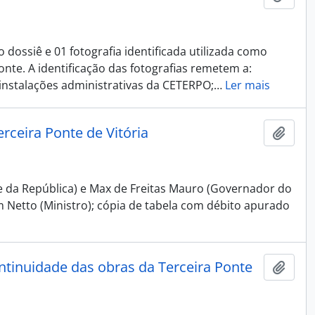
 dossiê e 01 fotografia identificada utilizada como
nte. A identificação das fotografias remetem a:
instalações administrativas da CETERPO;
…
Ler mais
ceira Ponte de Vitória
Adici
e da República) e Max de Freitas Mauro (Governador do
im Netto (Ministro); cópia de tabela com débito apurado
ntinuidade das obras da Terceira Ponte
Adici