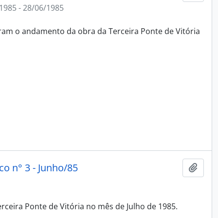
1985 - 28/06/1985
ram o andamento da obra da Terceira Ponte de Vitória
co n° 3 - Junho/85
Adici
ceira Ponte de Vitória no mês de Julho de 1985.