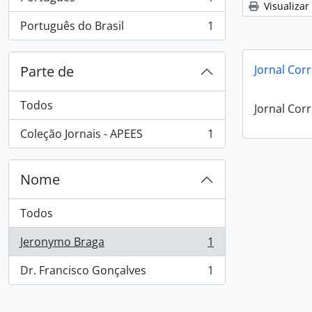
, 1 resultados
Visualizar
Português do Brasil
1
, 1 resultados
Parte de
Jornal Corr
Todos
Jornal Corr
Coleção Jornais - APEES
1
, 1 resultados
Nome
Todos
Jeronymo Braga
1
, 1 resultados
Dr. Francisco Gonçalves
1
, 1 resultados