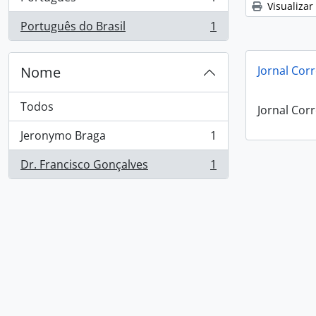
, 1 resultados
Visualizar
Português do Brasil
1
, 1 resultados
Nome
Jornal Corr
Todos
Jornal Corr
Jeronymo Braga
1
, 1 resultados
Dr. Francisco Gonçalves
1
, 1 resultados