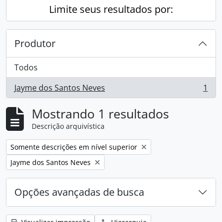
Limite seus resultados por:
Produtor
Todos
Jayme dos Santos Neves
1
, 1 resultados
Mostrando 1 resultados
Descrição arquivística
Remover filtro:
Somente descrições em nível superior
Remover filtro:
Jayme dos Santos Neves
Opções avançadas de busca