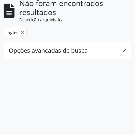
Não foram encontrados
resultados
Descrição arquivística
Remover filtro:
Inglês
Opções avançadas de busca