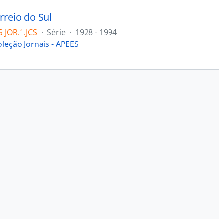
rreio do Sul
 JOR.1.JCS
·
Série
·
1928 - 1994
oleção Jornais - APEES