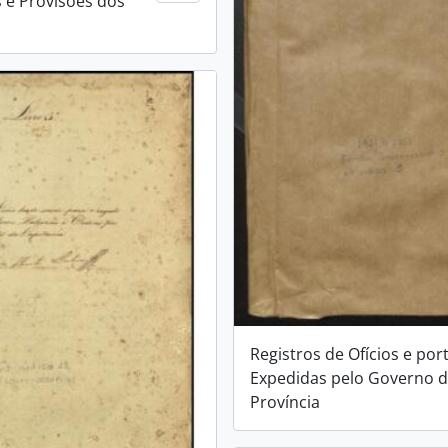
s e Provisões dos
Registros de Ofícios e por
Expedidas pelo Governo 
Província