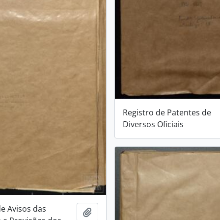
Registro de Patentes de
Diversos Oficiais
de Avisos das
Adicionar a área de transferência