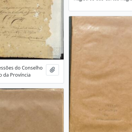
essões do Conselho
Adicionar a área de transferência
 da Província