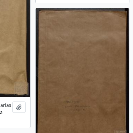
tarias
Adicionar a área de transferência
da