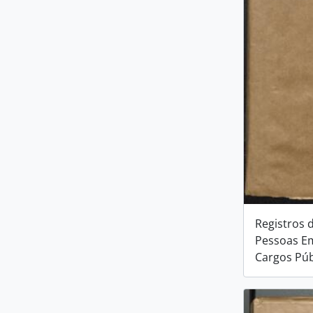
Registros 
Pessoas E
Cargos Púb