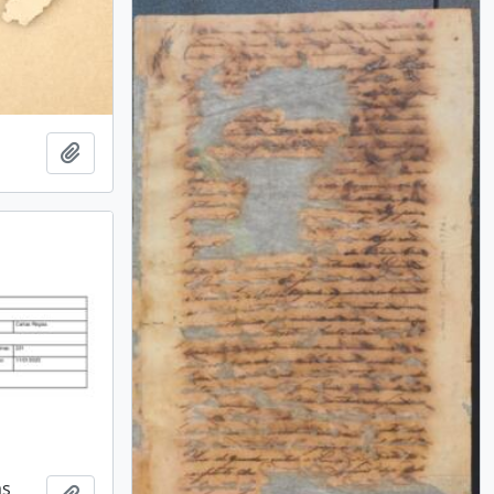
Adicionar a área de transferência
as