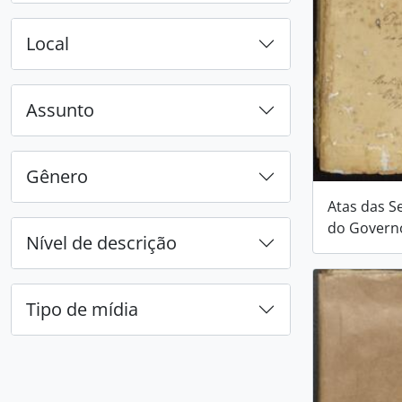
Local
Assunto
Gênero
Atas das S
do Governo
Nível de descrição
Tipo de mídia