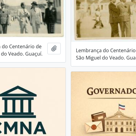
 do Centenário de
Adicionar a área de transferência
Lembrança do Centenário
 do Veado. Guaçuí.
São Miguel do Veado. Gua