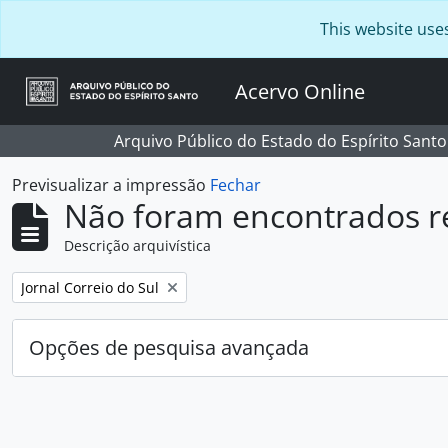
Skip to main content
This website use
Acervo Online
Arquivo Público do Estado do Espírito Santo
Previsualizar a impressão
Fechar
Não foram encontrados r
Descrição arquivística
Remover filtro:
Jornal Correio do Sul
Opções de pesquisa avançada