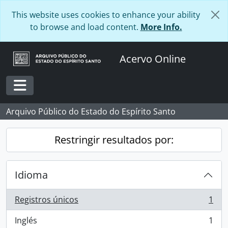
Skip to main content
This website uses cookies to enhance your ability
to browse and load content.
More Info.
Acervo Online
Toggle navigation
Arquivo Público do Estado do Espírito Santo
Restringir resultados por:
Idioma
Registros únicos
1
, 1 resultados
Inglés
1
, 1 resultados