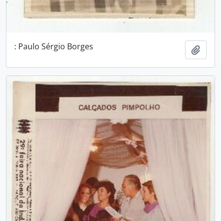
: Paulo Sérgio Borges
Adici