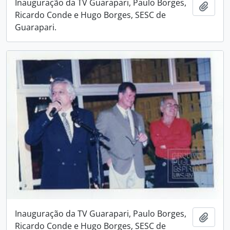
Inauguração da TV Guarapari, Paulo Borges,
Adici
Ricardo Conde e Hugo Borges, SESC de
Guarapari.
Inauguração da TV Guarapari, Paulo Borges,
Adici
Ricardo Conde e Hugo Borges, SESC de