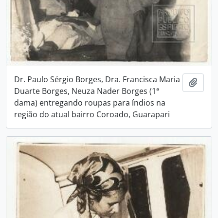
Dr. Paulo Sérgio Borges, Dra. Francisca Maria
Adici
Duarte Borges, Neuza Nader Borges (1ª
dama) entregando roupas para índios na
região do atual bairro Coroado, Guarapari