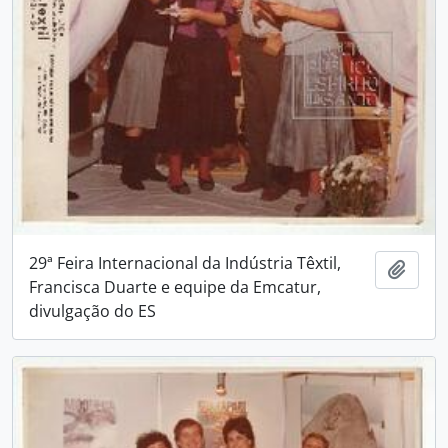
29ª Feira Internacional da Indústria Têxtil,
Adici
Francisca Duarte e equipe da Emcatur,
divulgação do ES