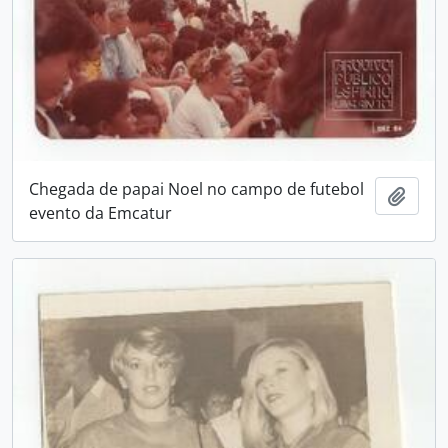
Chegada de papai Noel no campo de futebol
Adici
evento da Emcatur