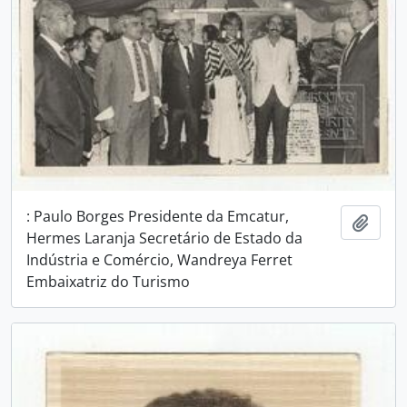
: Paulo Borges Presidente da Emcatur,
Adici
Hermes Laranja Secretário de Estado da
Indústria e Comércio, Wandreya Ferret
Embaixatriz do Turismo