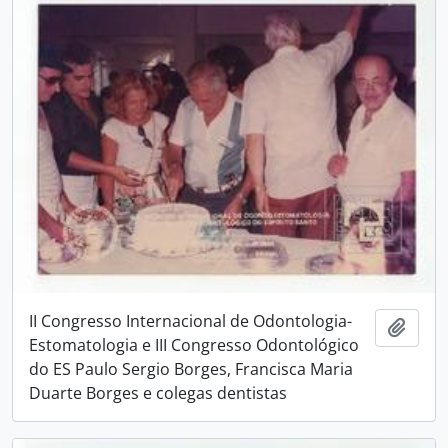
II Congresso Internacional de Odontologia-
Adici
Estomatologia e III Congresso Odontológico
do ES Paulo Sergio Borges, Francisca Maria
Duarte Borges e colegas dentistas