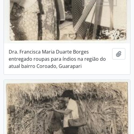
Dra. Francisca Maria Duarte Borges
Adici
entregado roupas para índios na região do
atual bairro Coroado, Guarapari