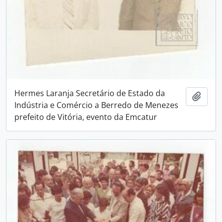
Hermes Laranja Secretário de Estado da
Adici
Indústria e Comércio a Berredo de Menezes
prefeito de Vitória, evento da Emcatur