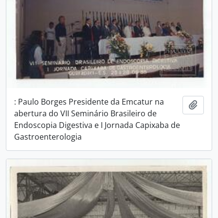
: Paulo Borges Presidente da Emcatur na
Adici
abertura do VII Seminário Brasileiro de
Endoscopia Digestiva e I Jornada Capixaba de
Gastroenterologia