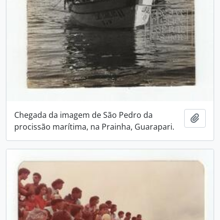
Chegada da imagem de São Pedro da
Adici
procissão marítima, na Prainha, Guarapari.