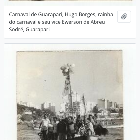
Carnaval de Guarapari, Hugo Borges, rainha
Adici
do carnaval e seu vice Ewerson de Abreu
Sodré, Guarapari