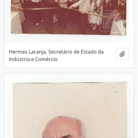
Hermes Laranja, Secretário de Estado da
Adici
Indústria e Comércio