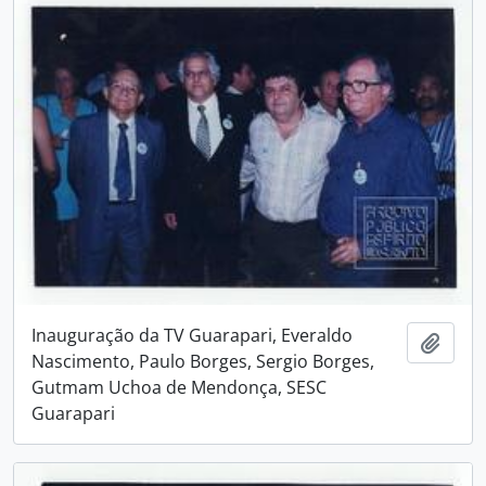
Inauguração da TV Guarapari, Everaldo
Adici
Nascimento, Paulo Borges, Sergio Borges,
Gutmam Uchoa de Mendonça, SESC
Guarapari