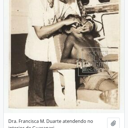
Dra. Francisca M. Duarte atendendo no
Adici