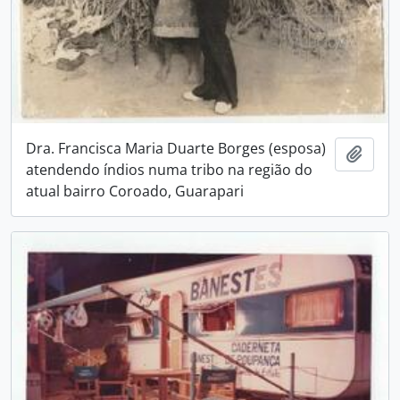
Dra. Francisca Maria Duarte Borges (esposa)
Adici
atendendo índios numa tribo na região do
atual bairro Coroado, Guarapari