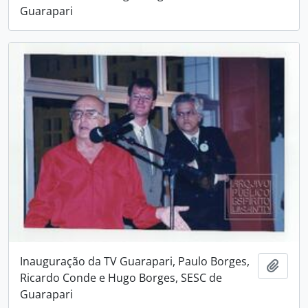
Guarapari
Inauguração da TV Guarapari, Paulo Borges,
Adici
Ricardo Conde e Hugo Borges, SESC de
Guarapari