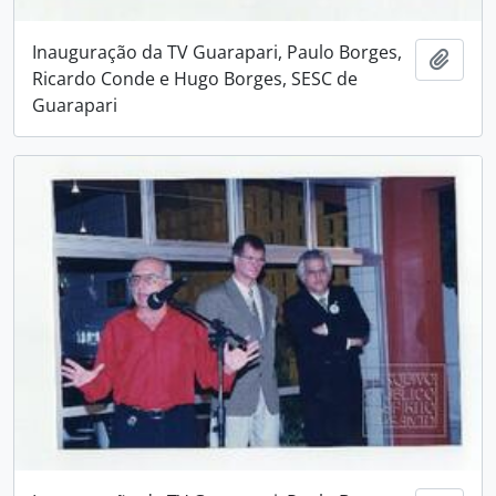
Inauguração da TV Guarapari, Paulo Borges,
Adici
Ricardo Conde e Hugo Borges, SESC de
Guarapari