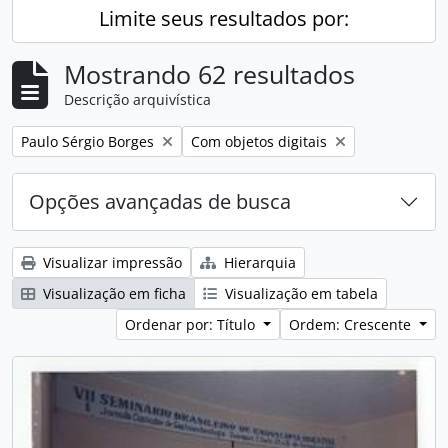
Limite seus resultados por:
Mostrando 62 resultados
Descrição arquivística
Remover filtro:
Remover filtro:
Paulo Sérgio Borges
Com objetos digitais
Opções avançadas de busca
Visualizar impressão
Hierarquia
Visualização em ficha
Visualização em tabela
Ordenar por: Título
Ordem: Crescente