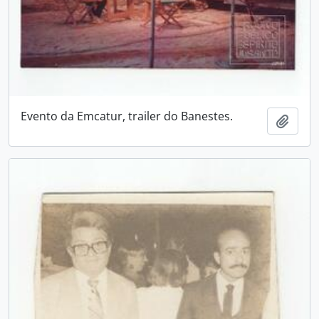
Evento da Emcatur, trailer do Banestes.
Adici