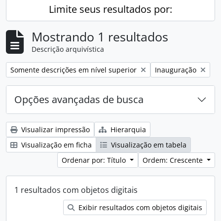
Limite seus resultados por:
Mostrando 1 resultados
Descrição arquivística
Remover filtro:
Remover filtro:
Somente descrições em nível superior
Inauguração
Opções avançadas de busca
Visualizar impressão
Hierarquia
Visualização em ficha
Visualização em tabela
Ordenar por: Título
Ordem: Crescente
1 resultados com objetos digitais
Exibir resultados com objetos digitais