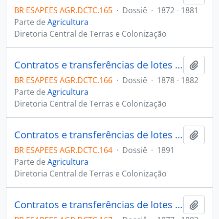
BR ESAPEES AGR.DCTC.165
·
Dossiê
·
1872 - 1881
Parte de
Agricultura
Diretoria Central de Terras e Colonização
Contratos e transferências de lotes em Santa Leopoldina.
Adici
BR ESAPEES AGR.DCTC.166
·
Dossiê
·
1878 - 1882
Parte de
Agricultura
Diretoria Central de Terras e Colonização
Contratos e transferências de lotes em Santa Leopoldina.
Adici
BR ESAPEES AGR.DCTC.164
·
Dossiê
·
1891
Parte de
Agricultura
Diretoria Central de Terras e Colonização
Contratos e transferências de lotes em Timbuí.
Adici