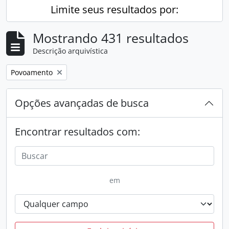
Limite seus resultados por:
Mostrando 431 resultados
Descrição arquivística
Remover filtro:
Povoamento
Opções avançadas de busca
Encontrar resultados com:
em