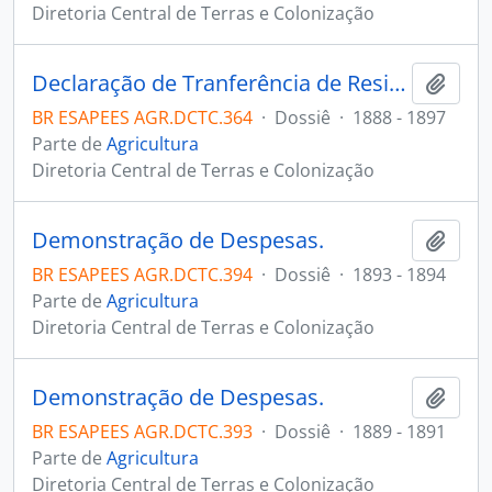
Diretoria Central de Terras e Colonização
Declaração de Tranferência de Residência - Vários Vapores.
Adici
BR ESAPEES AGR.DCTC.364
·
Dossiê
·
1888 - 1897
Parte de
Agricultura
Diretoria Central de Terras e Colonização
Demonstração de Despesas.
Adici
BR ESAPEES AGR.DCTC.394
·
Dossiê
·
1893 - 1894
Parte de
Agricultura
Diretoria Central de Terras e Colonização
Demonstração de Despesas.
Adici
BR ESAPEES AGR.DCTC.393
·
Dossiê
·
1889 - 1891
Parte de
Agricultura
Diretoria Central de Terras e Colonização