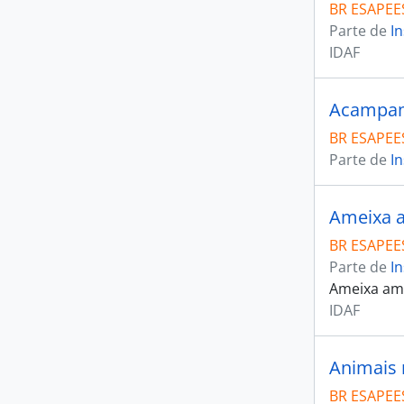
BR ESAPEES
Parte de
In
IDAF
Acampa
BR ESAPEES
Parte de
In
Ameixa 
BR ESAPEES
Parte de
In
Ameixa am
IDAF
Animais 
BR ESAPEES