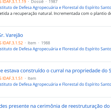
 IDAF.3.1.1.19
·
Dossiê
·
1987
stituto de Defesa Agropecuária e Florestal do Espírito Sant
tida a recuperação natural. Incrementada com o plantio de 
Sr. Varejão
 IDAF.3.1.52
·
Item
·
1988
stituto de Defesa Agropecuária e Florestal do Espírito Sant
e estava construído o curral na propriedade do S
 IDAF.3.1.51
·
Item
stituto de Defesa Agropecuária e Florestal do Espírito Sant
des presente na cerimônia de reestruturação do