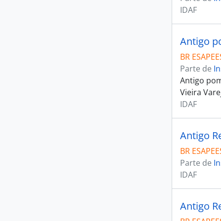
IDAF
Antigo 
BR ESAPEES
Parte de
In
Antigo pom
Vieira Vare
IDAF
Antigo R
BR ESAPEES
Parte de
In
IDAF
Antigo R