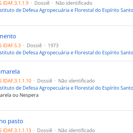
 IDAF.3.1.1.9
·
Dossiê
·
Não identificado
stituto de Defesa Agropecuária e Florestal do Espírito Sant
mento
 IDAF.5.3
·
Dossiê
·
1973
stituto de Defesa Agropecuária e Florestal do Espírito Sant
amarela
 IDAF.3.1.1.10
·
Dossiê
·
Não identificado
stituto de Defesa Agropecuária e Florestal do Espírito Sant
arela ou Nespera
no pasto
 IDAF.3.1.1.13
·
Dossiê
·
Não identificado