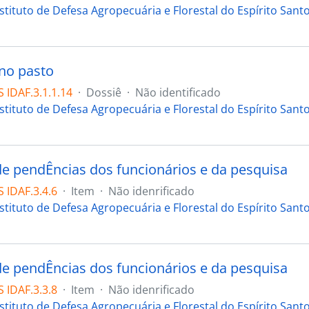
stituto de Defesa Agropecuária e Florestal do Espírito Sant
no pasto
 IDAF.3.1.1.14
·
Dossiê
·
Não identificado
stituto de Defesa Agropecuária e Florestal do Espírito Sant
de pendÊncias dos funcionários e da pesquisa
 IDAF.3.4.6
·
Item
·
Não idenrificado
stituto de Defesa Agropecuária e Florestal do Espírito Sant
de pendÊncias dos funcionários e da pesquisa
 IDAF.3.3.8
·
Item
·
Não idenrificado
stituto de Defesa Agropecuária e Florestal do Espírito Sant