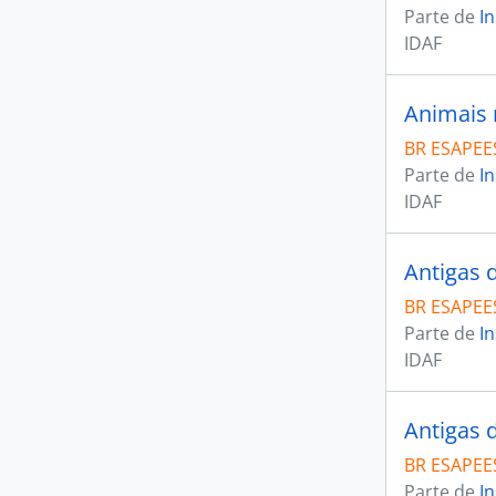
Parte de
In
IDAF
Animais 
BR ESAPEES
Parte de
In
IDAF
Antigas 
BR ESAPEES
Parte de
In
IDAF
Antigas 
BR ESAPEES
Parte de
In