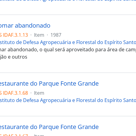
pomar abandonado
 IDAF.3.1.13
·
Item
·
1987
stituto de Defesa Agropecuária e Florestal do Espírito Sant
ar abandonado, o qual será aproveitado para área de cam
jão e outros
estaurante do Parque Fonte Grande
 IDAF.3.1.68
·
Item
stituto de Defesa Agropecuária e Florestal do Espírito Sant
estaurante do Parque Fonte Grande