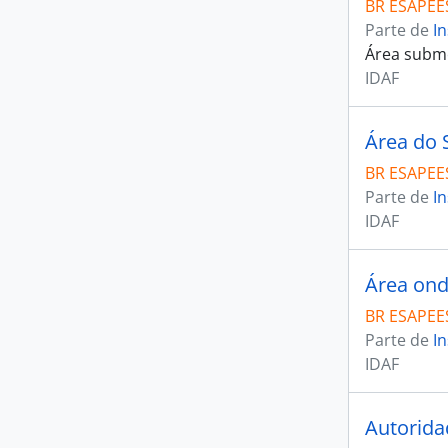
BR ESAPEES
Parte de
In
Área subme
IDAF
Área do 
BR ESAPEES
Parte de
In
IDAF
Área ond
BR ESAPEES
Parte de
In
IDAF
Autorida