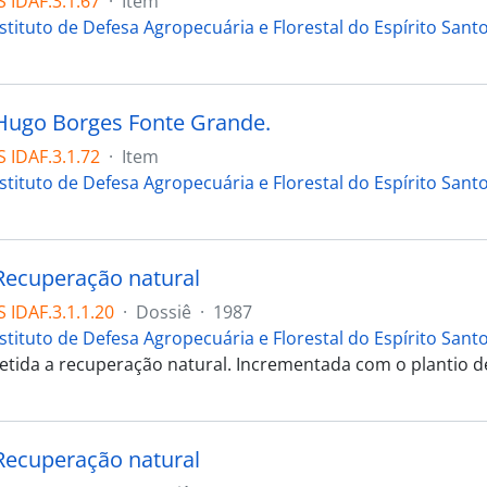
 IDAF.3.1.67
·
Item
stituto de Defesa Agropecuária e Florestal do Espírito Sant
Hugo Borges Fonte Grande.
 IDAF.3.1.72
·
Item
stituto de Defesa Agropecuária e Florestal do Espírito Sant
Recuperação natural
 IDAF.3.1.1.20
·
Dossiê
·
1987
stituto de Defesa Agropecuária e Florestal do Espírito Sant
tida a recuperação natural. Incrementada com o plantio de 
Recuperação natural