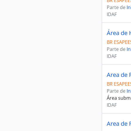
BR ESAPEES
Parte de
In
IDAF
Área de 
BR ESAPEES
Parte de
In
IDAF
Area de 
BR ESAPEES
Parte de
In
Área subme
IDAF
Area de 