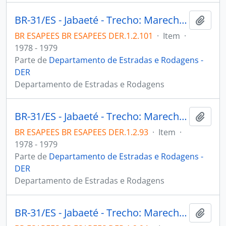
BR-31/ES - Jabaeté - Trecho: Marechal Floriano. Firma: Cia. Mineira Obras S.A
Adici
BR ESAPEES BR ESAPEES DER.1.2.101
·
Item
·
1978 - 1979
Parte de
Departamento de Estradas e Rodagens -
DER
Departamento de Estradas e Rodagens
BR-31/ES - Jabaeté - Trecho: Marechal Floriano. Firma: Cia. Mineira Obras S.A
Adici
BR ESAPEES BR ESAPEES DER.1.2.93
·
Item
·
1978 - 1979
Parte de
Departamento de Estradas e Rodagens -
DER
Departamento de Estradas e Rodagens
BR-31/ES - Jabaeté - Trecho: Marechal Floriano. Firma: Cia. Mineira Obras S.A
Adici