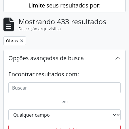
Limite seus resultados por:
Mostrando 433 resultados
Descrição arquivística
Remover filtro:
Obras
Opções avançadas de busca
Encontrar resultados com:
em