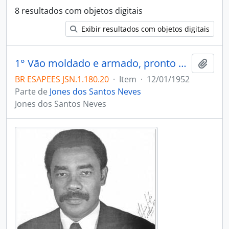
8 resultados com objetos digitais
Exibir resultados com objetos digitais
1° Vão moldado e armado, pronto par receber concreto
Adici
BR ESAPEES JSN.1.180.20
·
Item
·
12/01/1952
Parte de
Jones dos Santos Neves
Jones dos Santos Neves