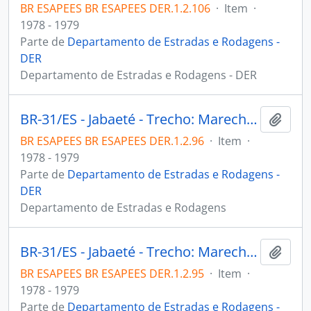
BR ESAPEES BR ESAPEES DER.1.2.106
·
Item
·
1978 - 1979
Parte de
Departamento de Estradas e Rodagens -
DER
Departamento de Estradas e Rodagens - DER
BR-31/ES - Jabaeté - Trecho: Marechal Floriano. Firma: Cia. Mineira Obras S.A
Adici
BR ESAPEES BR ESAPEES DER.1.2.96
·
Item
·
1978 - 1979
Parte de
Departamento de Estradas e Rodagens -
DER
Departamento de Estradas e Rodagens
BR-31/ES - Jabaeté - Trecho: Marechal Floriano. Firma: Cia. Mineira Obras S.A
Adici
BR ESAPEES BR ESAPEES DER.1.2.95
·
Item
·
1978 - 1979
Parte de
Departamento de Estradas e Rodagens -