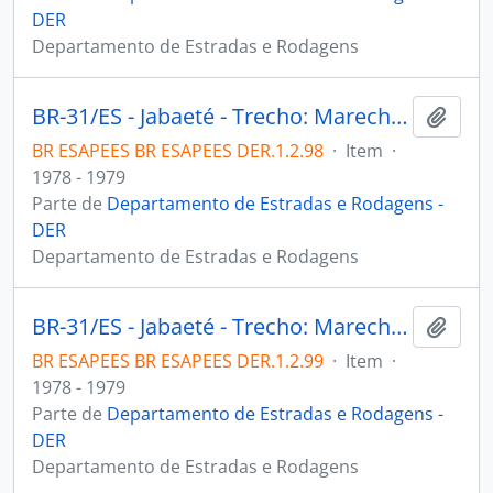
DER
Departamento de Estradas e Rodagens
BR-31/ES - Jabaeté - Trecho: Marechal Floriano. Firma: Cia. Mineira Obras S.A
Adici
BR ESAPEES BR ESAPEES DER.1.2.98
·
Item
·
1978 - 1979
Parte de
Departamento de Estradas e Rodagens -
DER
Departamento de Estradas e Rodagens
BR-31/ES - Jabaeté - Trecho: Marechal Floriano. Firma: Cia. Mineira Obras S.A
Adici
BR ESAPEES BR ESAPEES DER.1.2.99
·
Item
·
1978 - 1979
Parte de
Departamento de Estradas e Rodagens -
DER
Departamento de Estradas e Rodagens