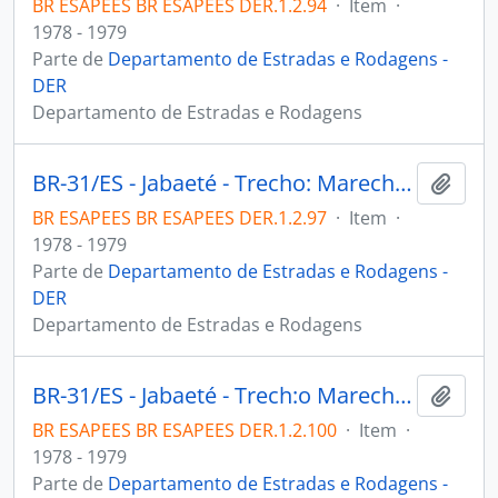
BR ESAPEES BR ESAPEES DER.1.2.94
·
Item
·
1978 - 1979
Parte de
Departamento de Estradas e Rodagens -
DER
Departamento de Estradas e Rodagens
BR-31/ES - Jabaeté - Trecho: Marechal Floriano. Firma: Cia. Mineira Obras S.A
Adici
BR ESAPEES BR ESAPEES DER.1.2.97
·
Item
·
1978 - 1979
Parte de
Departamento de Estradas e Rodagens -
DER
Departamento de Estradas e Rodagens
BR-31/ES - Jabaeté - Trech:o Marechal Floriano. Firma: Cia. Mineira Obras S.A
Adici
BR ESAPEES BR ESAPEES DER.1.2.100
·
Item
·
1978 - 1979
Parte de
Departamento de Estradas e Rodagens -