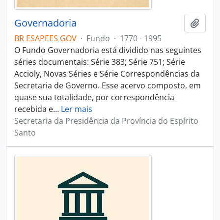
Governadoria
Adici
BR ESAPEES GOV
·
Fundo
·
1770 - 1995
O Fundo Governadoria está dividido nas seguintes
séries documentais: Série 383; Série 751; Série
Accioly, Novas Séries e Série Correspondências da
Secretaria de Governo. Esse acervo composto, em
quase sua totalidade, por correspondência
recebida e
…
Ler mais
Secretaria da Presidência da Província do Espírito
Santo