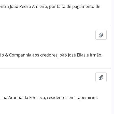
ntra João Pedro Amieiro, por falta de pagamento de
Adici
o & Companhia aos credores João José Elias e irmão.
Adici
ulina Aranha da Fonseca, residentes em Itapemirim,