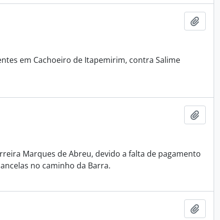
Adici
ntes em Cachoeiro de Itapemirim, contra Salime
Adici
rreira Marques de Abreu, devido a falta de pagamento
 cancelas no caminho da Barra.
Adici