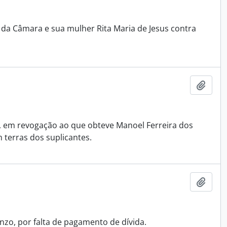
 da Câmara e sua mulher Rita Maria de Jesus contra
Adici
 em revogação ao que obteve Manoel Ferreira dos
 terras dos suplicantes.
Adici
nzo, por falta de pagamento de dívida.