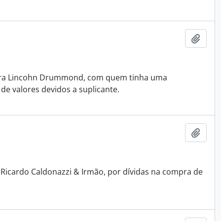
Adici
ntra Lincohn Drummond, com quem tinha uma
de valores devidos a suplicante.
Adici
Ricardo Caldonazzi & Irmão, por dívidas na compra de