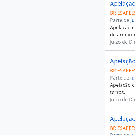
Apelação
BR ESAPEES
Parte de
J
Apelação c
de armarin
Juízo de D
Apelação
BR ESAPEES
Parte de
J
Apelação c
terras.
Juízo de D
Apelação
BR ESAPEES