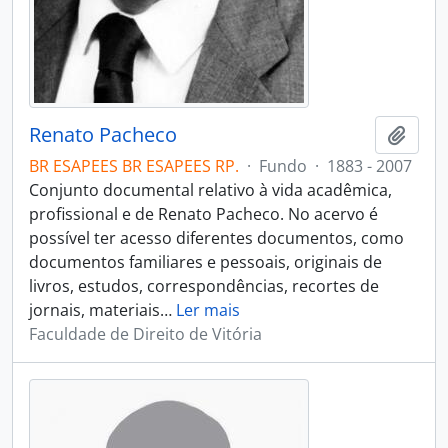
Renato Pacheco
Adici
BR ESAPEES BR ESAPEES RP.
·
Fundo
·
1883 - 2007
Conjunto documental relativo à vida acadêmica,
profissional e de Renato Pacheco. No acervo é
possível ter acesso diferentes documentos, como
documentos familiares e pessoais, originais de
livros, estudos, correspondências, recortes de
jornais, materiais
…
Ler mais
Faculdade de Direito de Vitória