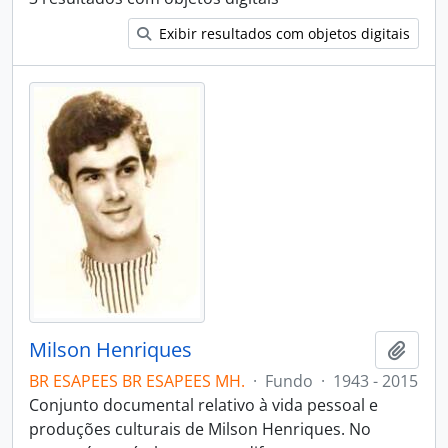
Exibir resultados com objetos digitais
Milson Henriques
Adici
BR ESAPEES BR ESAPEES MH.
·
Fundo
·
1943 - 2015
Conjunto documental relativo à vida pessoal e
produções culturais de Milson Henriques. No