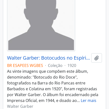
Walter Garber: Botocudos no Espírito Santo
Adici
BR ESAPEES WGBES
·
Coleção
·
1920
As vinte imagens que compõem este álbum,
denominado: "Botocudo do Rio Doce",
fotografados na Barra do Rio Pancas entre
Barbados e Colatina em 1920", foram registradas
por Walter Garber. O álbum foi encadernado pela
Imprensa Oficial, em 1944, e doado ao
…
Ler mais
Walter Garber