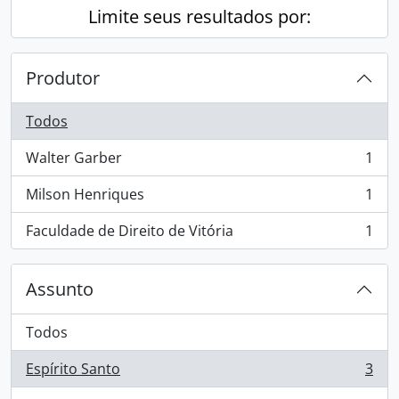
Limite seus resultados por:
Produtor
Todos
Walter Garber
1
, 1 resultados
Milson Henriques
1
, 1 resultados
Faculdade de Direito de Vitória
1
, 1 resultados
Assunto
Todos
Espírito Santo
3
, 3 resultados