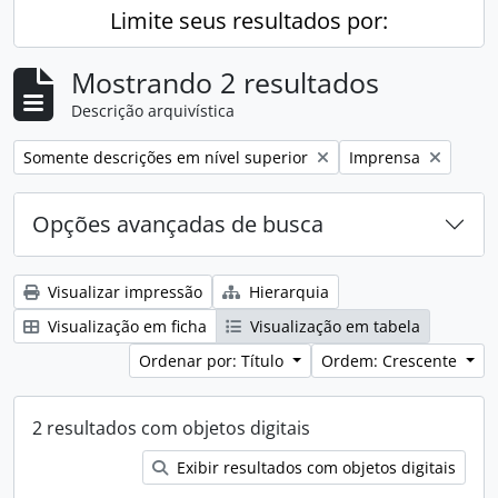
Limite seus resultados por:
Mostrando 2 resultados
Descrição arquivística
Remover filtro:
Remover filtro:
Somente descrições em nível superior
Imprensa
Opções avançadas de busca
Visualizar impressão
Hierarquia
Visualização em ficha
Visualização em tabela
Ordenar por: Título
Ordem: Crescente
2 resultados com objetos digitais
Exibir resultados com objetos digitais