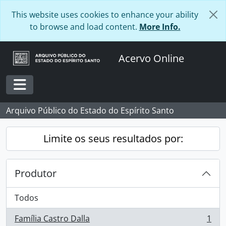
Skip to main content
This website uses cookies to enhance your ability
to browse and load content.
More Info.
Acervo Online
Toggle navigation
Arquivo Público do Estado do Espírito Santo
Limite os seus resultados por:
Produtor
Todos
Família Castro Dalla
1
, 1 resultados