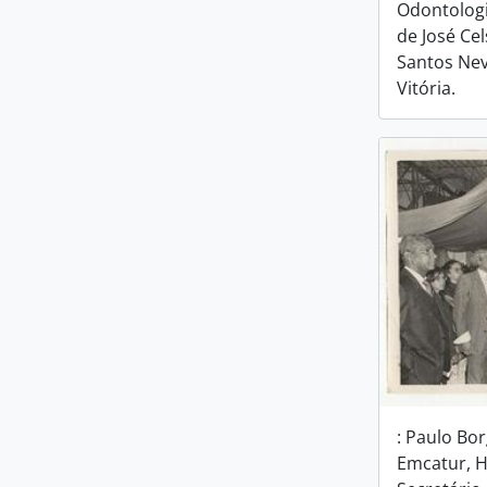
Odontologi
de José Cel
Santos Nev
Vitória.
: Paulo Bo
Emcatur, 