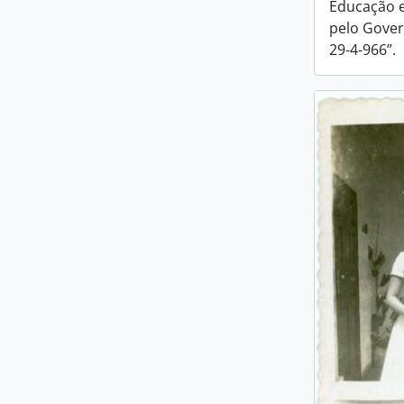
Educação e
pelo Gover
29-4-966”.