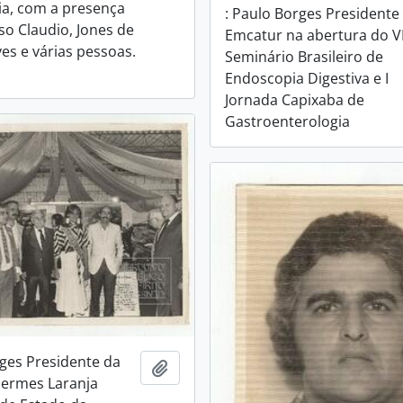
a, com a presença
: Paulo Borges Presidente
so Claudio, Jones de
Emcatur na abertura do VI
es e várias pessoas.
Seminário Brasileiro de
Endoscopia Digestiva e I
Jornada Capixaba de
Gastroenterologia
rges Presidente da
Adicionar a área de transferência
Hermes Laranja