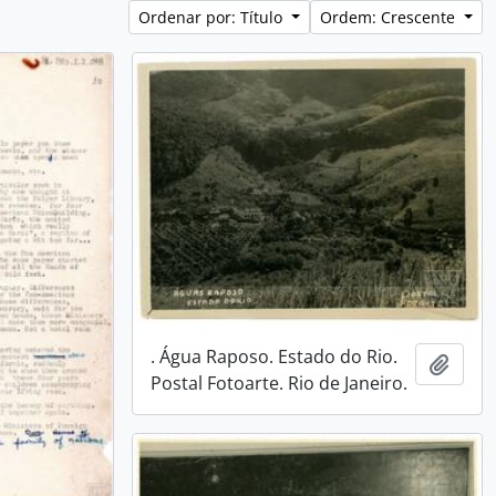
Ordenar por: Título
Ordem: Crescente
. Água Raposo. Estado do Rio.
Adici
Postal Fotoarte. Rio de Janeiro.