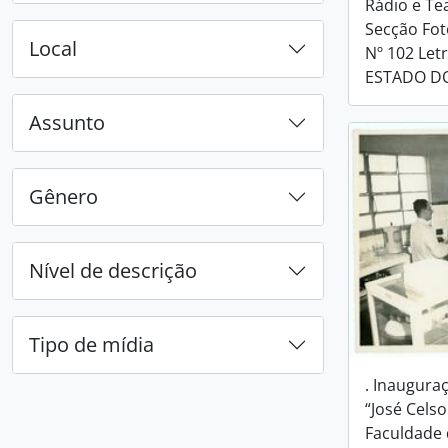
Rádio e Te
Secção Fot
Local
Nº 102 Letr
ESTADO D
Assunto
Gênero
Nível de descrição
Tipo de mídia
. Inauguraç
“José Celso
Faculdade 