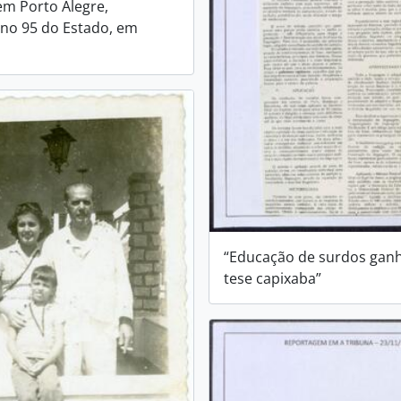
m Porto Alegre,
no 95 do Estado, em
“Educação de surdos gan
tese capixaba”