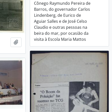
Cônego Raymundo Pereira de
Barros, do governador Carlos
Lindenberg, de Eurico de
Aguiar Salles e de José Celso
Claudio e outras pessoas na
beira do mar, por ocasião da
visita à Escola Maria Mattos
Adicionar a área de transferência