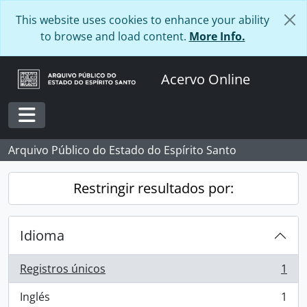
Skip to main content
This website uses cookies to enhance your ability
to browse and load content.
More Info.
Acervo Online
Toggle navigation
Arquivo Público do Estado do Espírito Santo
Restringir resultados por:
Idioma
Registros únicos
1
, 1 resultados
Inglés
1
, 1 resultados