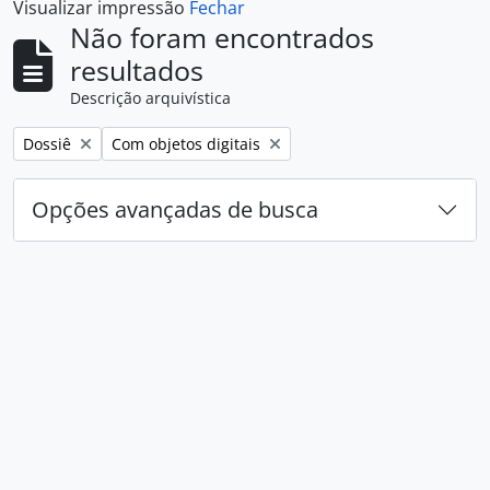
Visualizar impressão
Fechar
Não foram encontrados
resultados
Descrição arquivística
Remover filtro:
Remover filtro:
Dossiê
Com objetos digitais
Opções avançadas de busca