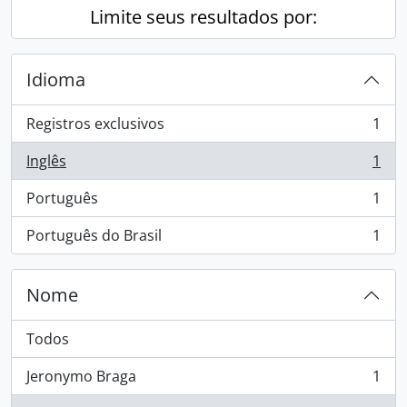
Limite seus resultados por:
Idioma
Registros exclusivos
1
, 1 resultados
Inglês
1
, 1 resultados
Português
1
, 1 resultados
Português do Brasil
1
, 1 resultados
Nome
Todos
Jeronymo Braga
1
, 1 resultados