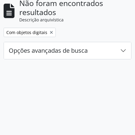
Não foram encontrados
resultados
Descrição arquivística
Remover filtro:
Com objetos digitais
Opções avançadas de busca