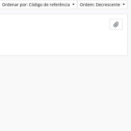
Ordenar por: Código de referência
Ordem: Decrescente
Adici