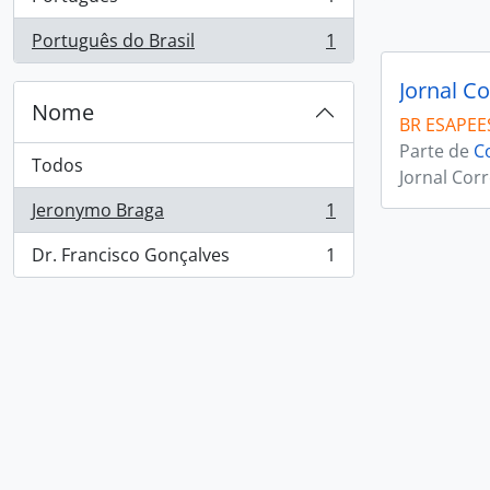
, 1 resultados
Português do Brasil
1
, 1 resultados
Jornal Co
Nome
BR ESAPEES
Parte de
C
Todos
Jornal Corr
Jeronymo Braga
1
, 1 resultados
Dr. Francisco Gonçalves
1
, 1 resultados