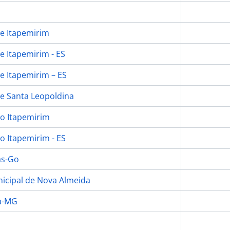
e Itapemirim
e Itapemirim - ES
e Itapemirim – ES
e Santa Leopoldina
o Itapemirim
o Itapemirim - ES
as-Go
icipal de Nova Almeida
a-MG