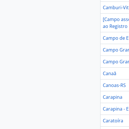
Camburi-Vit
[Campo asso
ao Registro
Campo de Es
Campo Gra
Campo Gran
Canaã
Canoas-RS
Carapina
Carapina - 
Caratoíra