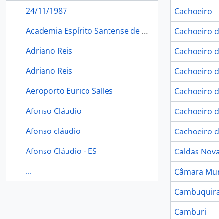
24/11/1987
Cachoeiro
Academia Espírito Santense de Letras
Cachoeiro d
Adriano Reis
Cachoeiro d
Adriano Reis
Cachoeiro d
Aeroporto Eurico Salles
Cachoeiro d
Afonso Cláudio
Cachoeiro d
Afonso cláudio
Cachoeiro d
Afonso Cláudio - ES
Caldas Nov
...
Câmara Mun
Cambuquir
Camburi