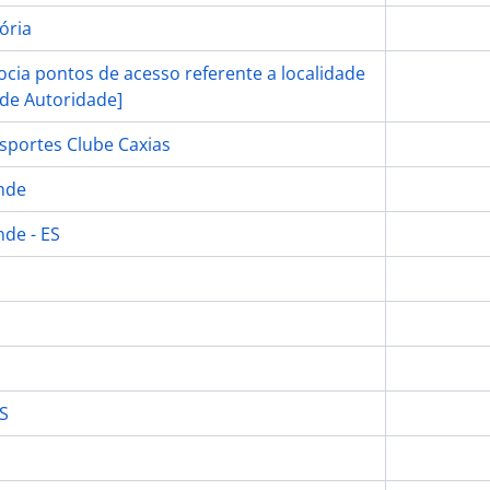
ória
cia pontos de acesso referente a localidade
 de Autoridade]
portes Clube Caxias
nde
de - ES
ES