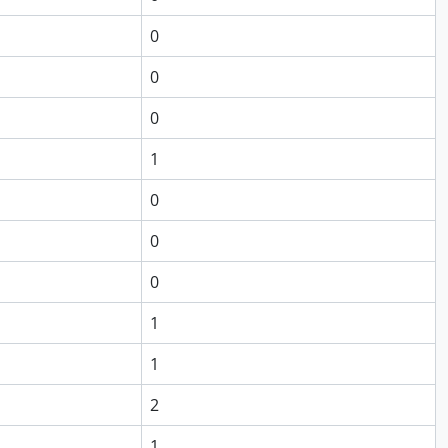
0
0
0
1
0
0
0
1
1
2
1