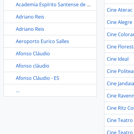
Academia Espírito Santense de Letras
Cine Aterac
Adriano Reis
Cine Alegre
Adriano Reis
Cine Colora
Aeroporto Eurico Salles
Cine Florest
Afonso Cláudio
Cine Ideal
Afonso cláudio
Cine Polite
Afonso Cláudio - ES
Cine Jandai
...
Cine Raven
Cine Ritz C
Cine Teatro
Cine Teatro