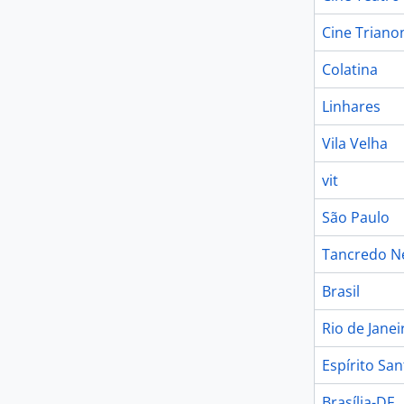
Cine Triano
Colatina
Linhares
Vila Velha
vit
São Paulo
Tancredo N
Brasil
Rio de Janei
Espírito San
Brasília-DF