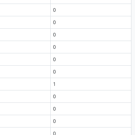
0
0
0
0
0
0
1
0
0
0
0