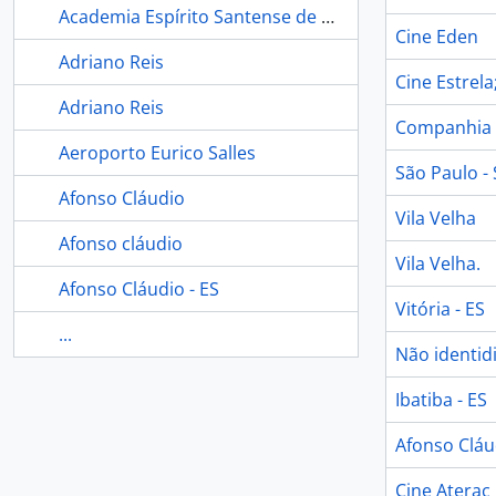
Academia Espírito Santense de Letras
Cine Eden
Adriano Reis
Cine Estrela
Adriano Reis
Companhia
Aeroporto Eurico Salles
São Paulo -
Afonso Cláudio
Vila Velha
Afonso cláudio
Vila Velha.
Afonso Cláudio - ES
Vitória - ES
...
Não identid
Ibatiba - ES
Afonso Cláu
Cine Aterac