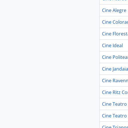
Cine Alegre
Cine Colora
Cine Florest
Cine Ideal
Cine Polite
Cine Jandai
Cine Raven
Cine Ritz C
Cine Teatro
Cine Teatro
Cine Triano