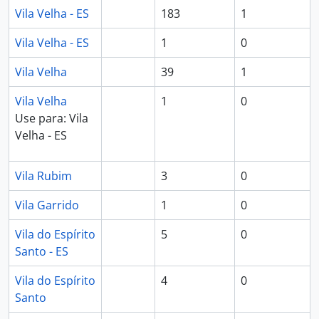
Vila Velha - ES
183
1
Vila Velha - ES
1
0
Vila Velha
39
1
Vila Velha
1
0
Use para: Vila
Velha - ES
Vila Rubim
3
0
Vila Garrido
1
0
Vila do Espírito
5
0
Santo - ES
Vila do Espírito
4
0
Santo