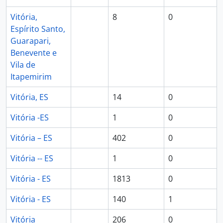
Vitória,
8
0
Espírito Santo,
Guarapari,
Benevente e
Vila de
Itapemirim
Vitória, ES
14
0
Vitória -ES
1
0
Vitória – ES
402
0
Vitória -- ES
1
0
Vitória - ES
1813
0
Vitória - ES
140
1
Vitória
206
0