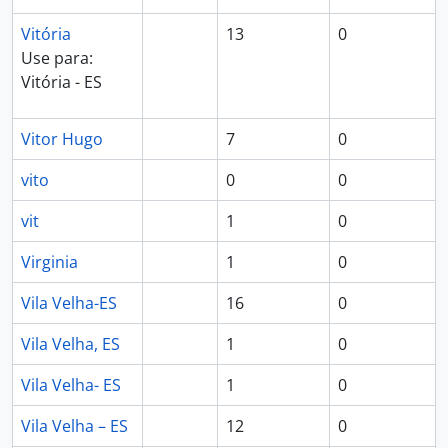
Vitória
13
0
Use para:
Vitória - ES
Vitor Hugo
7
0
vito
0
0
vit
1
0
Virginia
1
0
Vila Velha-ES
16
0
Vila Velha, ES
1
0
Vila Velha- ES
1
0
Vila Velha – ES
12
0