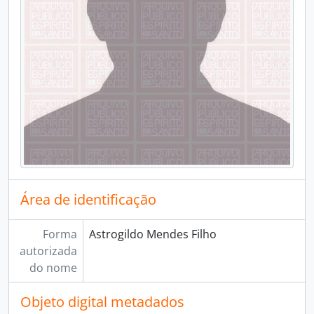
Área de identificação
Forma
Astrogildo Mendes Filho
autorizada
do nome
Objeto digital metadados