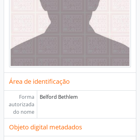
Área de identificação
Forma
Belford Bethlem
autorizada
do nome
Objeto digital metadados