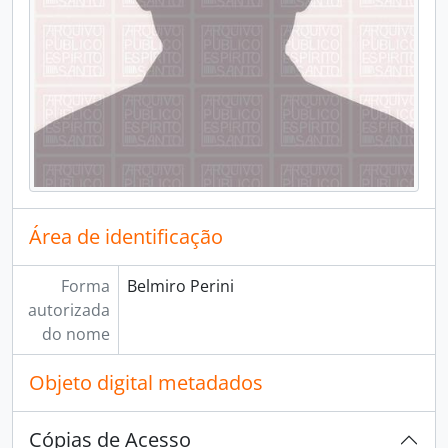
Área de identificação
Forma
Belmiro Perini
autorizada
do nome
Objeto digital metadados
Cópias de Acesso