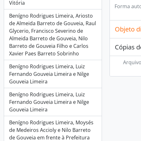
Vitória
Forma auto
Benígno Rodrigues Limeira, Ariosto
de Almeida Barreto de Gouveia, Raul
Objeto d
Glycerio, Francisco Severino de
Almeida Barreto de Gouveia, Nilo
Barreto de Gouveia Filho e Carlos
Cópias d
Xavier Paes Barreto Sobrinho
Arquivo
Benígno Rodrigues Limeira, Luiz
Fernando Gouveia Limeira e Nilge
Gouveia Limeira
Benígno Rodrigues Limeira, Luiz
Fernando Gouveia Limeira e Nilge
Gouveia Limeira
Benígno Rodrigues Limeira, Moysés
de Medeiros Accioly e Nilo Barreto
de Gouveia em frente à Prefeitura