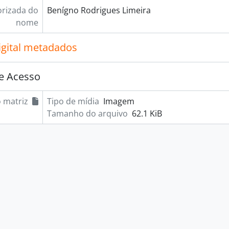
rizada do
Benígno Rodrigues Limeira
nome
igital metadados
e Acesso
 matriz
Tipo de mídia
Imagem
Tamanho do arquivo
62.1 KiB