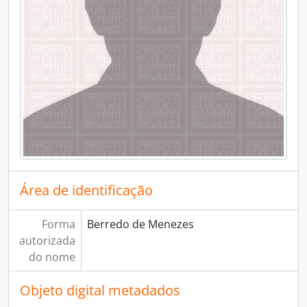
Área de identificação
Forma
Berredo de Menezes
autorizada
do nome
Objeto digital metadados