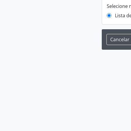
Selecione 
Lista d
Cancelar