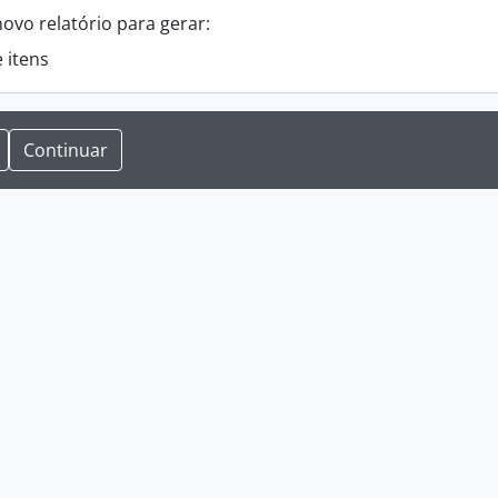
novo relatório para gerar:
e itens