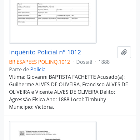
Inquérito Policial n° 1012
Adici
BR ESAPEES POL.INQ.1012
·
Dossiê
·
1888
Parte de
Polícia
Vítima: Giovanni BAPTISTA FACHETTE Acusado(a):
Guilherme ALVES DE OLIVEIRA, Francisco ALVES DE
OLIVEIRA e Vicente ALVES DE OLIVEIRA Delito:
Agressão Física Ano: 1888 Local: Timbuhy
Município: Victória.