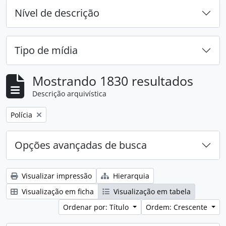
Nível de descrição
Tipo de mídia
Mostrando 1830 resultados
Descrição arquivística
Remover filtro:
Polícia
Opções avançadas de busca
Visualizar impressão
Hierarquia
Visualização em ficha
Visualização em tabela
Ordenar por: Título
Ordem: Crescente