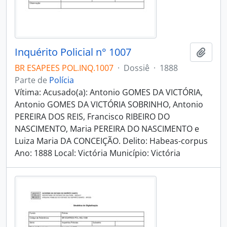
Inquérito Policial n° 1007
Adici
BR ESAPEES POL.INQ.1007
·
Dossiê
·
1888
Parte de
Polícia
Vítima: Acusado(a): Antonio GOMES DA VICTÓRIA,
Antonio GOMES DA VICTÓRIA SOBRINHO, Antonio
PEREIRA DOS REIS, Francisco RIBEIRO DO
NASCIMENTO, Maria PEREIRA DO NASCIMENTO e
Luiza Maria DA CONCEIÇÃO. Delito: Habeas-corpus
Ano: 1888 Local: Victória Município: Victória