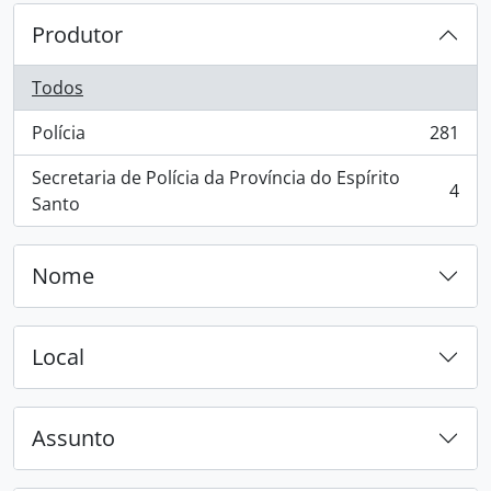
Produtor
Todos
Polícia
281
, 281 resultados
Secretaria de Polícia da Província do Espírito
4
, 4 resultados
Santo
Nome
Local
Assunto