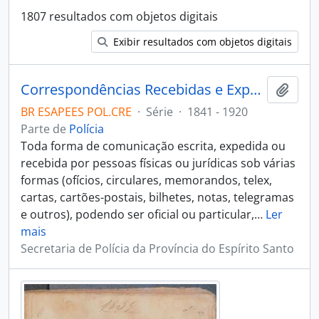
1807 resultados com objetos digitais
Exibir resultados com objetos digitais
Correspondências Recebidas e Expedidas
Adici
BR ESAPEES POL.CRE
·
Série
·
1841 - 1920
Parte de
Polícia
Toda forma de comunicação escrita, expedida ou
recebida por pessoas físicas ou jurídicas sob várias
formas (ofícios, circulares, memorandos, telex,
cartas, cartões-postais, bilhetes, notas, telegramas
e outros), podendo ser oficial ou particular,
…
Ler
mais
Secretaria de Polícia da Província do Espírito Santo