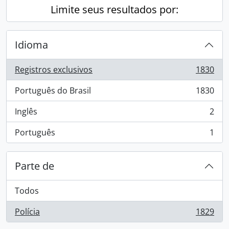
Limite seus resultados por:
Idioma
Registros exclusivos
1830
, 1830 resultados
Português do Brasil
1830
, 1830 resultados
Inglês
2
, 2 resultados
Português
1
, 1 resultados
Parte de
Todos
Polícia
1829
, 1829 resultados