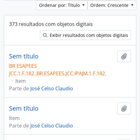
Ordenar por: Título
Ordem: Crescente
373 resultados com objetos digitais
Exibir resultados com objetos digitais
Sem título
Adici
BR ESAPEES
JCC.1.F.182..BR.ESAPEES.JCC.IPAJM.1.F.182.
·
Item
Parte de
José Celso Claudio
Sem título
Adici
Item
Parte de
José Celso Claudio