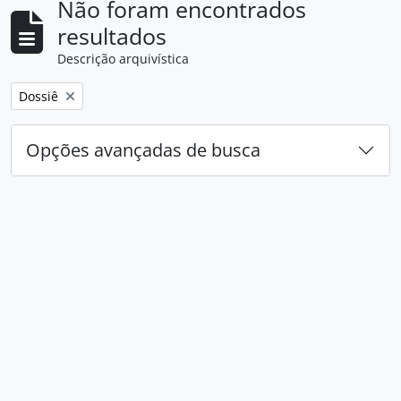
Não foram encontrados
resultados
Descrição arquivística
Remover filtro:
Dossiê
Opções avançadas de busca