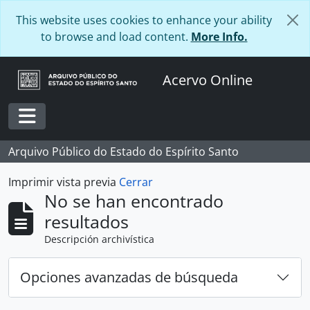
Skip to main content
This website uses cookies to enhance your ability
to browse and load content.
More Info.
Acervo Online
Toggle navigation
Arquivo Público do Estado do Espírito Santo
Imprimir vista previa
Cerrar
No se han encontrado
resultados
Descripción archivística
Opciones avanzadas de búsqueda