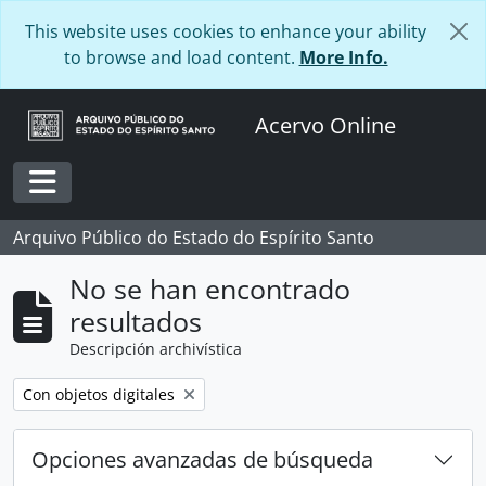
Skip to main content
This website uses cookies to enhance your ability
to browse and load content.
More Info.
Acervo Online
Toggle navigation
Arquivo Público do Estado do Espírito Santo
No se han encontrado
resultados
Descripción archivística
Remove filter:
Con objetos digitales
Opciones avanzadas de búsqueda