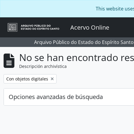
Skip to main content
This website use
Acervo Online
Arquivo Público do Estado do Espírito Santo
No se han encontrado res
Descripción archivística
Remove filter:
Con objetos digitales
Opciones avanzadas de búsqueda