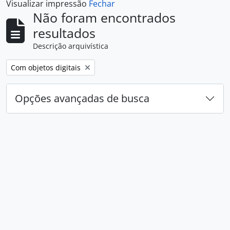
Visualizar impressão
Fechar
Não foram encontrados
resultados
Descrição arquivística
Remover filtro:
Com objetos digitais
Opções avançadas de busca