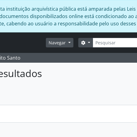
 instituição arquivística pública está amparada pelas Leis 
s documentos disponibilizados online está condicionado ao 
ente, cabendo ao usuário a responsabilidade pelo uso desse
Buscar
Opções de busca
Navegar
ito Santo
esultados