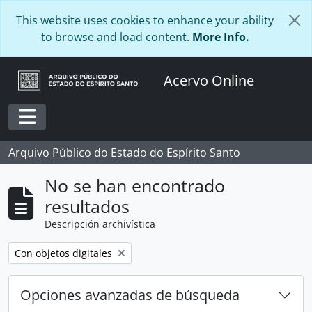
Skip to main content
This website uses cookies to enhance your ability
to browse and load content.
More Info.
Acervo Online
Toggle navigation
Arquivo Público do Estado do Espírito Santo
No se han encontrado
resultados
Descripción archivística
Remove filter:
Con objetos digitales
Opciones avanzadas de búsqueda