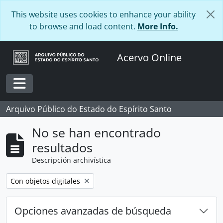
Skip to main content
This website uses cookies to enhance your ability
to browse and load content.
More Info.
Acervo Online
Toggle navigation
Arquivo Público do Estado do Espírito Santo
No se han encontrado
resultados
Descripción archivística
Remove filter:
Con objetos digitales
Opciones avanzadas de búsqueda