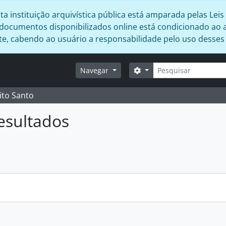
 instituição arquivística pública está amparada pelas Leis 
s documentos disponibilizados online está condicionado ao 
ente, cabendo ao usuário a responsabilidade pelo uso desse
Buscar
Opções de busca
Navegar
ito Santo
esultados