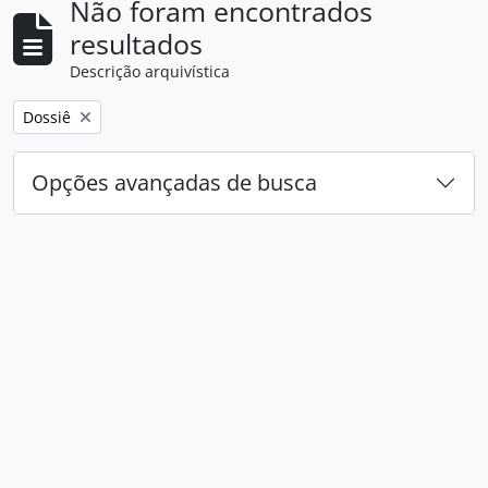
Não foram encontrados
resultados
Descrição arquivística
Remover filtro:
Dossiê
Opções avançadas de busca